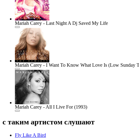
Mariah Carey - Last Night A Dj Saved My Life
Mariah Carey - I Want To Know What Love Is (Low Sunday 
Mariah Carey - All I Live For (1993)
с таким артистом слушают
Fly Like A Bird