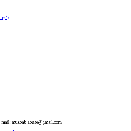
ny")
-mail:
muzbab.abuse@gmail.com