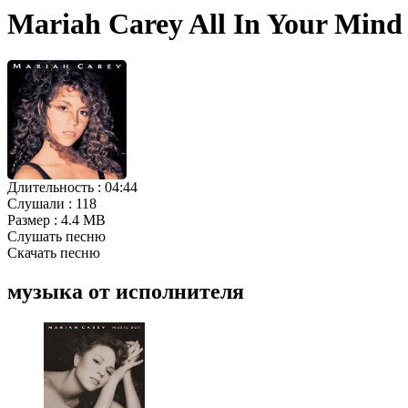
Mariah Carey All In Your Min
Длительность :
04:44
Слушали :
118
Размер :
4.4 MB
Слушать песню
Скачать песню
музыка от исполнителя